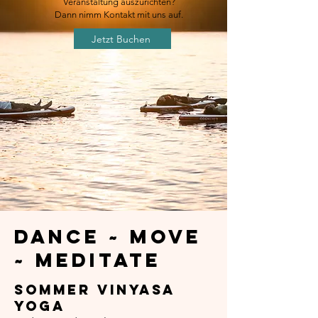
Veranstaltung auszurichten?
Dann nimm Kontakt mit uns auf.
Jetzt Buchen
Dance ~ Move
~ Meditate
Sommer Vinyasa
Yoga